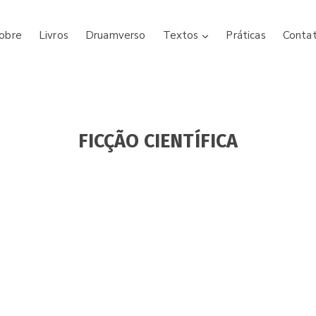
obre
Livros
Druamverso
Textos
Práticas
Conta
FICÇÃO CIENTÍFICA