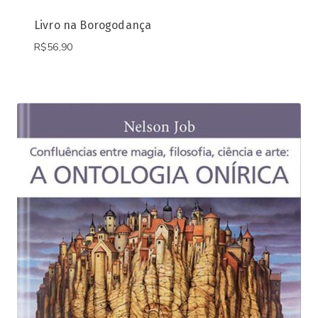
Livro na Borogodança
R$
56,90