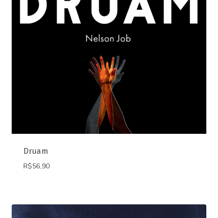
Druam
R$
56,90