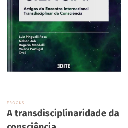
EBOOKS
A transdisciplinaridade da
consciência