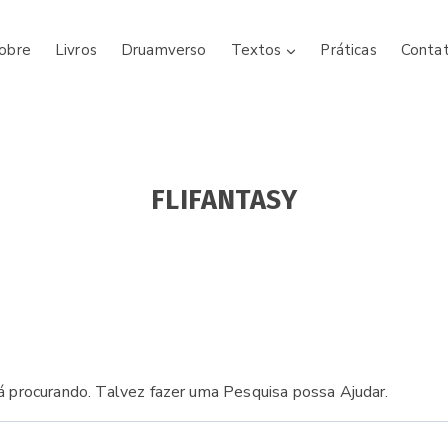
obre
Livros
Druamverso
Textos
Práticas
Conta
FLIFANTASY
 procurando. Talvez fazer uma Pesquisa possa Ajudar.