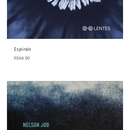
Espirais
R$
64,90