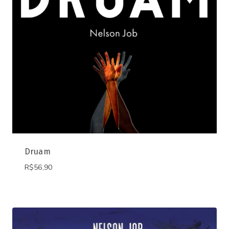
Druam
R$
56,90