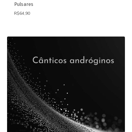
Pulsares
R$
64,90