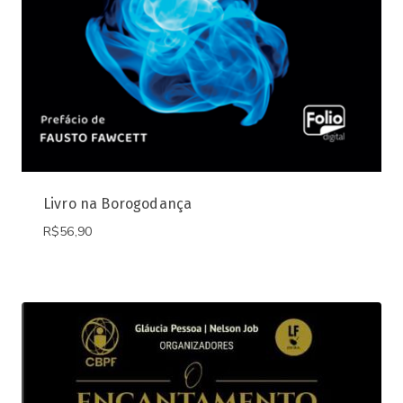
Livro na Borogodança
R$
56,90