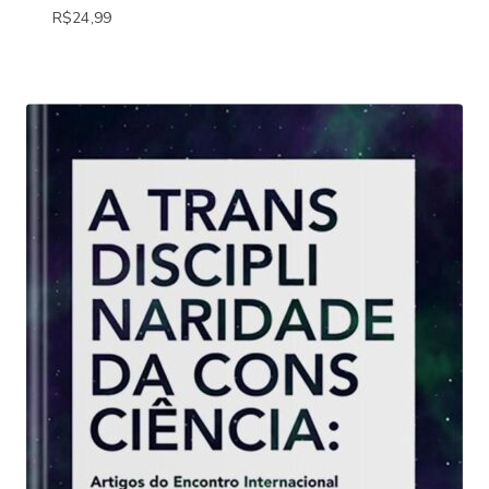
R$
24,99