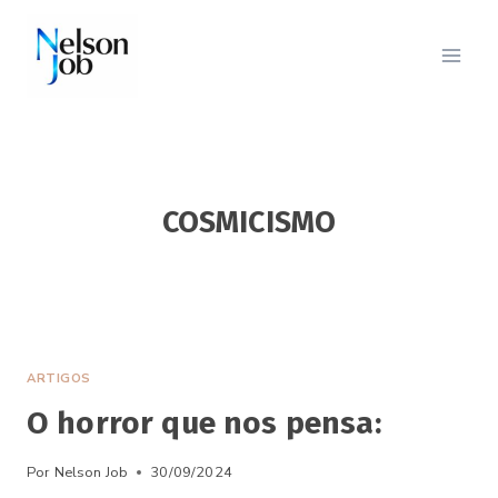
Pular
para
o
Conteúdo
COSMICISMO
ARTIGOS
O horror que nos pensa:
Por
Nelson Job
30/09/2024