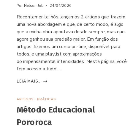
Por
Nelson Job
24/04/2026
Recentemente, nós lançamos 2 artigos que trazem
uma nova abordagem e que, de certo modo, é algo
que a minha obra apontava desde sempre, mas que
agora ganhou sua precisão maior. Em função dos
artigos, fizemos um curso on-line, disponível para
todos, e uma playlist com aproximações
do impensamental intensidades. Nesta página, você
tem acesso a tudo….
INTENSIDADES
LEIA MAIS...
NAS
ERRÂNCIAS
ARTIGOS
|
PRÁTICAS
Método Educacional
Pororoca