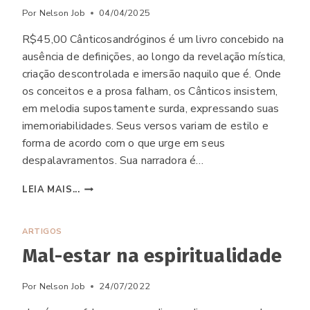
Por
Nelson Job
04/04/2025
R$45,00 Cânticosandróginos é um livro concebido na
ausência de definições, ao longo da revelação mística,
criação descontrolada e imersão naquilo que é. Onde
os conceitos e a prosa falham, os Cânticos insistem,
em melodia supostamente surda, expressando suas
imemoriabilidades. Seus versos variam de estilo e
forma de acordo com o que urge em seus
despalavramentos. Sua narradora é…
LIVRO
LEIA MAIS...
“CÂNTICOS
ANDRÓGINOS”
ARTIGOS
Mal-estar na espiritualidade
Por
Nelson Job
24/07/2022