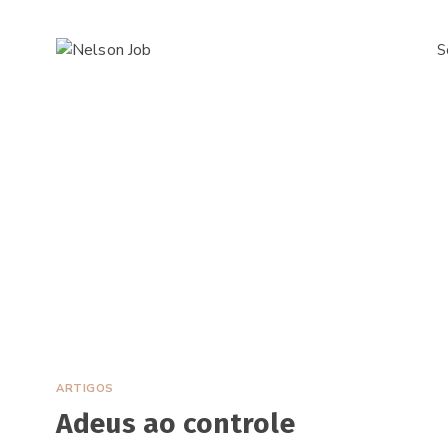
Pular
para
S
o
Conteúdo
ARTIGOS
Adeus ao controle