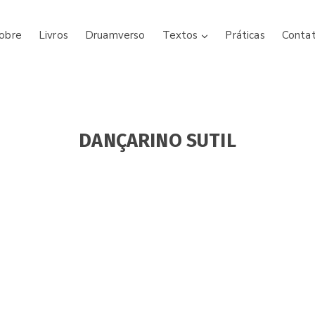
obre
Livros
Druamverso
Textos
Práticas
Conta
DANÇARINO SUTIL