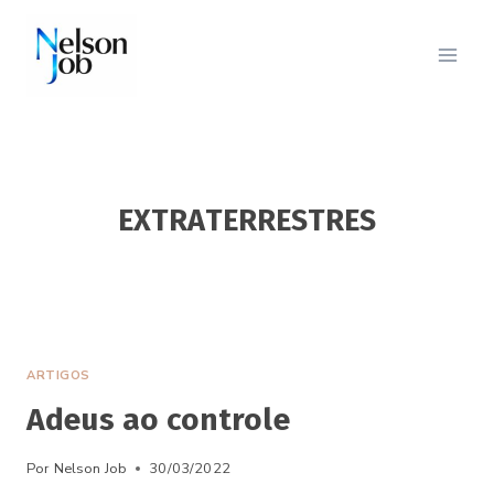
Pular
para
o
Conteúdo
EXTRATERRESTRES
ARTIGOS
Adeus ao controle
Por
Nelson Job
30/03/2022