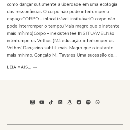
como dançar sutilmente a liberdade em uma ecologia
das ressonâncias O corpo não pode interromper o
espaço.CORPO – inlocalizável insituávelO corpo não
pode interromper o tempo.(Mais magro que o instante
mais mínimo)Corpo – inexistentee INSITUÁVELNão
interrompe os Velhos.(Má educação: interromper os
Velhos)Dançarino subtil: mais Magro que o instante
mais mínimo. Gonçalo M. Tavares Uma sucessão de…
ADEUS
LEIA MAIS...
AO
CONTROLE