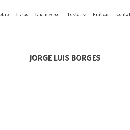
obre
Livros
Druamverso
Textos
Práticas
Conta
JORGE LUIS BORGES