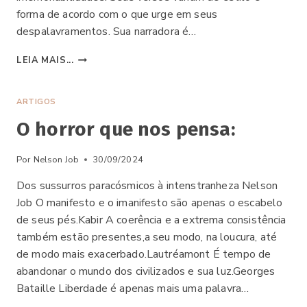
forma de acordo com o que urge em seus
despalavramentos. Sua narradora é…
LIVRO
LEIA MAIS...
“CÂNTICOS
ANDRÓGINOS”
ARTIGOS
O horror que nos pensa:
Por
Nelson Job
30/09/2024
Dos sussurros paracósmicos à intenstranheza Nelson
Job O manifesto e o imanifesto são apenas o escabelo
de seus pés.Kabir A coerência e a extrema consistência
também estão presentes,a seu modo, na loucura, até
de modo mais exacerbado.Lautréamont É tempo de
abandonar o mundo dos civilizados e sua luz.Georges
Bataille Liberdade é apenas mais uma palavra…