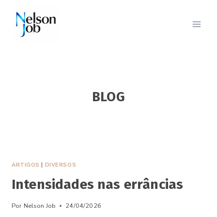
Pular
para
o
Conteúdo
BLOG
ARTIGOS
|
DIVERSOS
Intensidades nas errâncias
Por
Nelson Job
24/04/2026