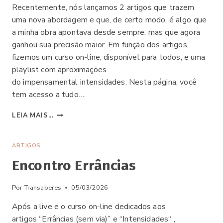
Recentemente, nós lançamos 2 artigos que trazem
uma nova abordagem e que, de certo modo, é algo que
a minha obra apontava desde sempre, mas que agora
ganhou sua precisão maior. Em função dos artigos,
fizemos um curso on-line, disponível para todos, e uma
playlist com aproximações
do impensamental intensidades. Nesta página, você
tem acesso a tudo….
INTENSIDADES
LEIA MAIS...
NAS
ERRÂNCIAS
ARTIGOS
Encontro Errâncias
Por
Transaberes
05/03/2026
Após a live e o curso on-line dedicados aos
artigos “Errâncias (sem via)” e “Intensidades“ ,