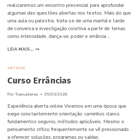
realizaremos um encontro presencial para aprofundar
algumas das questões abertas nos textos. Mais do que
uma aula ou palestra, trata-se de uma manhã e tarde
de conversa e investigação coletiva a partir de temas
como intensidade, dança-se, poder e errância….
ENCONTRO
LEIA MAIS...
ERRÂNCIAS
ARTIGOS
Curso Errâncias
Por
Transaberes
05/03/2026
Experiência aberta online Vivemos em uma época que
exige constantemente orientação: caminhos claros,
fundamentos seguros, métodos aplicáveis. Mesmo o
pensamento crítico frequentemente se vê pressionado
a oferecer soluções, programas ou saídas.