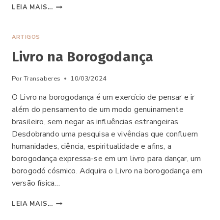
O
LEIA MAIS...
HORROR
QUE
NOS
ARTIGOS
PENSA:
Livro na Borogodança
Por
Transaberes
10/03/2024
O Livro na borogodança é um exercício de pensar e ir
além do pensamento de um modo genuinamente
brasileiro, sem negar as influências estrangeiras.
Desdobrando uma pesquisa e vivências que confluem
humanidades, ciência, espiritualidade e afins, a
borogodança expressa-se em um livro para dançar, um
borogodó cósmico. Adquira o Livro na borogodança em
versão física…
LIVRO
LEIA MAIS...
NA