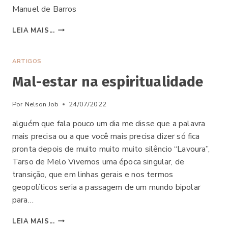
Manuel de Barros
MÉTODO
LEIA MAIS...
EDUCACIONAL
POROROCA
ARTIGOS
Mal-estar na espiritualidade
Por
Nelson Job
24/07/2022
alguém que fala pouco um dia me disse que a palavra
mais precisa ou a que você mais precisa dizer só fica
pronta depois de muito muito muito silêncio “Lavoura”,
Tarso de Melo Vivemos uma época singular, de
transição, que em linhas gerais e nos termos
geopolíticos seria a passagem de um mundo bipolar
para…
MAL-
LEIA MAIS...