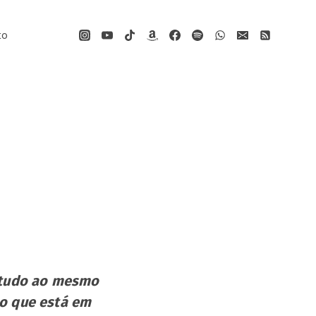
to
” tudo ao mesmo
 o que está em