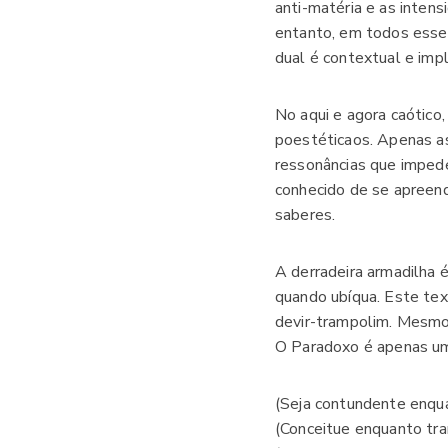
anti-matéria e as inten
entanto, em todos esse
dual é contextual e impl
No aqui e agora caótico
poestéticaos. Apenas a
ressonâncias que imped
conhecido de se apreen
saberes.
A derradeira armadilha é
quando ubíqua. Este tex
devir-trampolim. Mesmo
O Paradoxo é apenas um
(Seja contundente enqu
(Conceitue enquanto tra