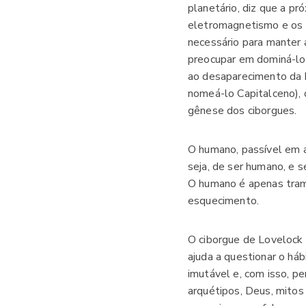
planetário, diz que a pró
eletromagnetismo e os 
necessário para manter 
preocupar em dominá-lo
ao desaparecimento da 
nomeá-lo Capitalceno), 
gênese dos ciborgues.
O humano, passível em a
seja, de ser humano, e 
O humano é apenas tramp
esquecimento.
O ciborgue de Lovelock 
ajuda a questionar o há
imutável e, com isso, pe
arquétipos, Deus, mitos 